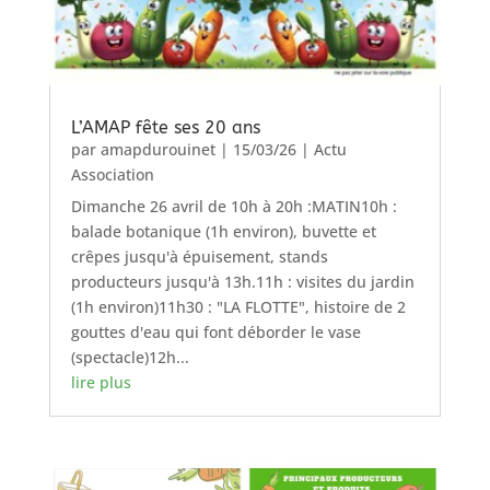
L’AMAP fête ses 20 ans
par
amapdurouinet
|
15/03/26
|
Actu
Association
Dimanche 26 avril de 10h à 20h :MATIN10h :
balade botanique (1h environ), buvette et
crêpes jusqu'à épuisement, stands
producteurs jusqu'à 13h.11h : visites du jardin
(1h environ)11h30 : "LA FLOTTE", histoire de 2
gouttes d'eau qui font déborder le vase
(spectacle)12h...
lire plus