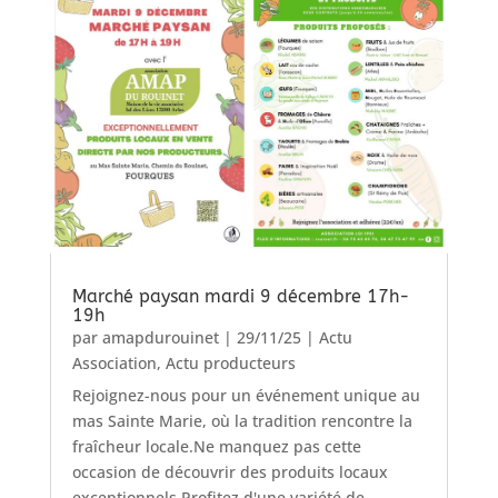
Marché paysan mardi 9 décembre 17h-
19h
par
amapdurouinet
|
29/11/25
|
Actu
Association
,
Actu producteurs
Rejoignez-nous pour un événement unique au
mas Sainte Marie, où la tradition rencontre la
fraîcheur locale.Ne manquez pas cette
occasion de découvrir des produits locaux
exceptionnels.Profitez d'une variété de