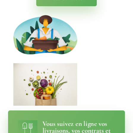
Vous suivez en ligne vos
livraisons, vos contrats et